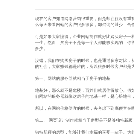
现在的客户知道网络营销很重要，但是却往往没有重
么每天来看网站的客户很多很多，却咨询的甚少，合
可是如果大家懂得，企业网站制作就好比购买房子一
一生。然而，买房子不是每一个人都能够实现的，你
多少。
没错，我们在购买房子的时候，也是通过多家对比，
的社会，大家赚钱都是难的，所以很多时候客户都是
第一、网站的服务器就相当于房子的地基
地基好，那么就不是危楼，百姓们就居住得放心。假
们网站的服务器就像这房子的地基一样，是心脏地带
所以，在网站价格便宜的时候，去考虑下到底便宜在
第二、 网页设计制作就相当于房型是不是够独特新颖
独特新颖的房型，能够让我们幸福的享受一辈子。为