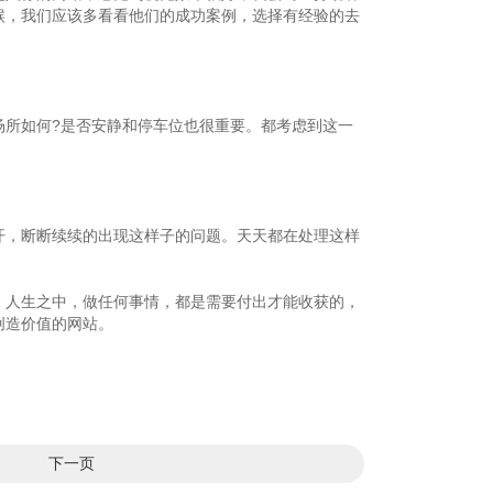
候，我们应该多看看他们的成功案例，选择有经验的去
场所如何?是否安静和停车位也很重要。都考虑到这一
开，断断续续的出现这样子的问题。天天都在处理这样
。人生之中，做任何事情，都是需要付出才能收获的，
创造价值的网站。
下一页