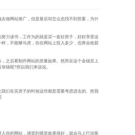
钱去做网站推广，但是最后却怎么也找不到答案，为什
的努力读书，工作为的就是买一套好房子，好好享受这
一样，不能够马虎，你在网站上投入多少，也将会收获
务，之后看制作网站的质量如果。然而在这个金钱至上
百块钱呢?所以我们来说说。
此我们在买房子的时候这些都是需要考虑进去的。然我
呢
进入你的网站，感觉到视觉效果很好，就会马上打动客