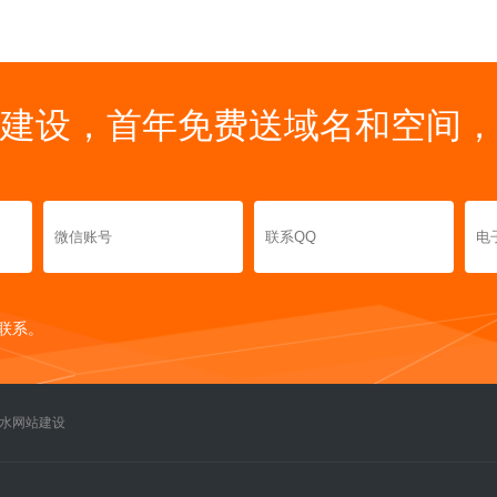
建设，首年免费送域名和空间，
联系。
水网站建设