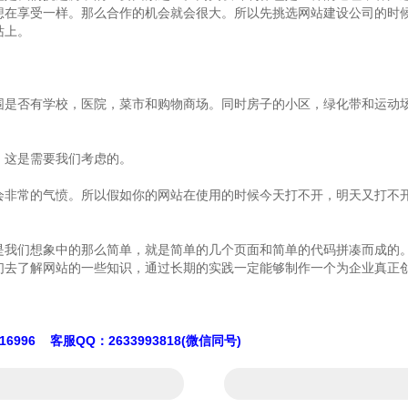
想在享受一样。那么合作的机会就会很大。所以先挑选网站建设公司的时
站上。
围是否有学校，医院，菜市和购物商场。同时房子的小区，绿化带和运动
，这是需要我们考虑的。
会非常的气愤。所以假如你的网站在使用的时候今天打不开，明天又打不
是我们想象中的那么简单，就是简单的几个页面和简单的代码拼凑而成的
们去了解网站的一些知识，通过长期的实践一定能够制作一个为企业真正
1016996 客服QQ：2633993818(微信同号)