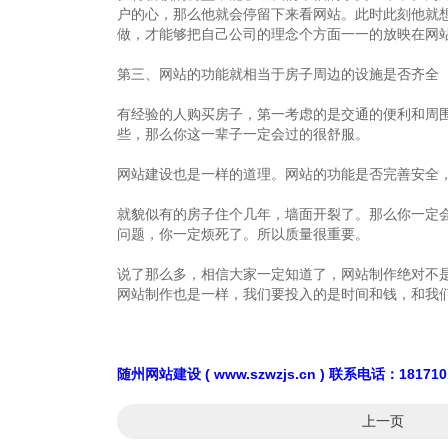
户的心，那么他就会停留下来看网站。此时此刻他就
做，才能够把自己公司的理念个方面一一的放映在网
第三、网站的功能就相当于房子周边的设施是否齐全
有经验的人购买房子，第一考虑的是交通的便利和周
些，那么你这一辈子一定会过的很舒服。
网站建设也是一样的道理。网站的功能是否完善安全
就貌似有的房子住个几年，墙面开裂了。那么你一定
问题，你一定烦死了。所以质量很重要。
说了那么多，相信大家一定知道了，网站制作绝对不
网站制作也是一样，我们要投入的是时间和钱，和我
随州网站建设 ( www.szwzjs.cn ) 联系电话：1817
上一页